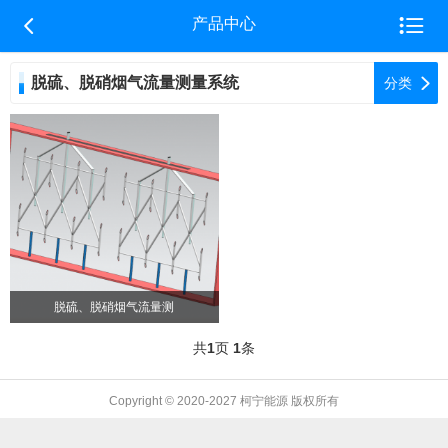


产品中心
脱硫、脱硝烟气流量测量系统

分类
脱硫、脱硝烟气流量测
共
1
页
1
条
Copyright © 2020-2027 柯宁能源 版权所有