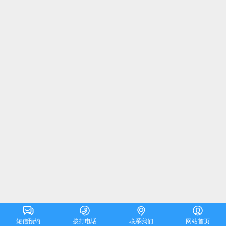




短信预约
拨打电话
联系我们
网站首页