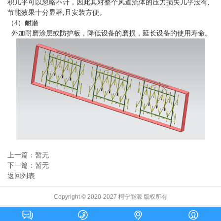
积几乎可以忽略不计，因此其对整个风道流体的压力损失几乎没有,
节能效果十分显著,且安装方便。
（4）耐磨
外加耐磨涂层或防护板，降低设备的磨损，延长设备的使用寿命。
上一篇：暂无
下一篇：暂无
返回列表
Copyright © 2020-2027 柯宁能源 版权所有



