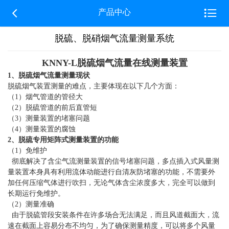


产品中心
脱硫、脱硝烟气流量测量系统
KNNY-L脱硫烟气流量在线测量装置
1、脱硫烟气流量
测量现状
脱硫烟气装置测量的难点，主要体现在以下几个方面：
（1）烟气管道的管径大
（2）脱硫管道的前后直管短
（3）测量装置的堵塞问题
（4）测量装置的腐蚀
2、脱硫专用矩阵式测量装置的功能
（1）免维护
彻底解决了含尘气流测量装置的信号堵塞问题，多点插入式风量测
量装置本身具有利用流体动能进行自清灰防堵塞的功能，不需要外
加任何压缩气体进行吹扫，无论气体含尘浓度多大，完全可以做到
长期运行免维护。
（2）测量准确
由于脱硫管段安装条件在许多场合无法满足，而且风道截面大，流
速在截面上容易分布不均匀，为了确保测量精度，可以将多个风量