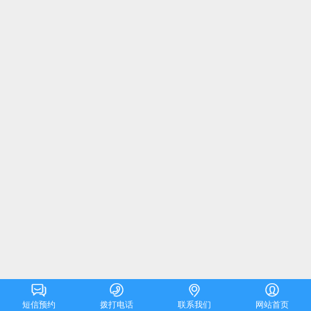




短信预约
拨打电话
联系我们
网站首页