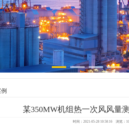
案例
某350MW机组热一次风风量
时间：2021-05-28 10:58:16 浏览：
1