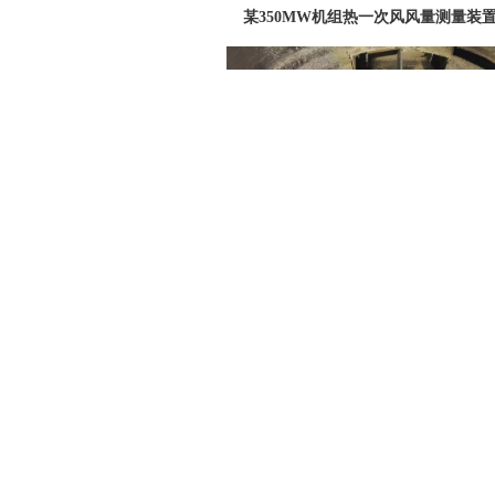
某350MW机组热一次风风量测量装