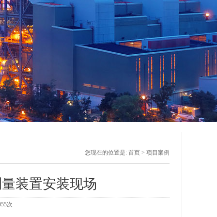
您现在的位置是:
首页
>
项目案例
测量装置安装现场
055
次