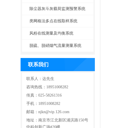
除尘器灰斗灰载荷监测预警系统
类网格法多点在线取样系统
风粉在线测量及均衡系统
脱硫、脱硝烟气流量测量系统
联系我们
联系人：达先生
咨询热线：18951008282
传真：025-58261316
手机：18951008282
邮箱：njkn@vip.126.com
地址：南京市江北新区浦滨路150号
中科创新广场#20楼